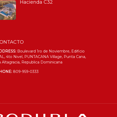
Hacienda C32
ONTACTO
DDRESS:
Boulevard 1ro de Noviembre, Edificio
AL, 4to Nivel, PUNTACANA Village, Punta Cana,
a Altagracia, Republica Dominicana
HONE:
809-959-0333