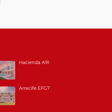
Hacienda A91
Arrecife EFG7