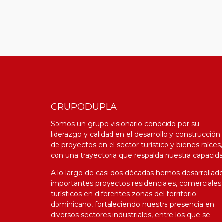
GRUPODUPLA
Somos un grupo visionario conocido por su
liderazgo y calidad en el desarrollo y construcción
de proyectos en el sector turístico y bienes raíces,
con una trayectoria que respalda nuestra capacida
A lo largo de casi dos décadas hemos desarrollad
importantes proyectos residenciales, comerciales
turísticos en diferentes zonas del territorio
d
ominicano, fortaleciendo nuestra presencia en
diversos sectores industriales, entre los que se