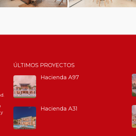
ÚLTIMOS PROYECTOS
Hacienda A97
d.
o
Hacienda A31
 y