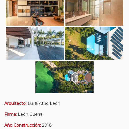
Arquitecto:
Lui & Atilio León
Firma:
León Guerra
Año Construcción:
2018