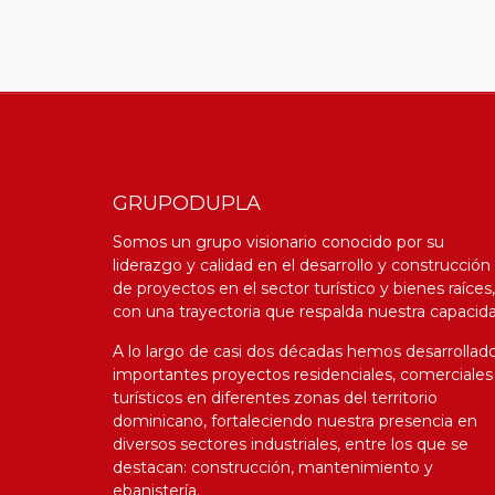
GRUPODUPLA
Somos un grupo visionario conocido por su
liderazgo y calidad en el desarrollo y construcción
de proyectos en el sector turístico y bienes raíces,
con una trayectoria que respalda nuestra capacida
A lo largo de casi dos décadas hemos desarrollad
importantes proyectos residenciales, comerciales
turísticos en diferentes zonas del territorio
d
ominicano, fortaleciendo nuestra presencia en
diversos sectores industriales, entre los que se
destacan: construcción, mantenimiento y
ebanistería.