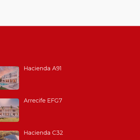
Hacienda A91
Arrecife EFG7
Hacienda C32