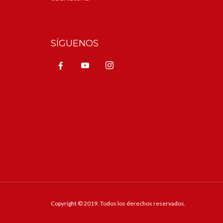
SÍGUENOS
Copyright © 2019. Todos los derechos reservados.