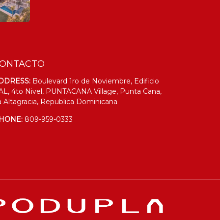
ONTACTO
DDRESS:
Boulevard 1ro de Noviembre, Edificio
AL, 4to Nivel, PUNTACANA Village, Punta Cana,
a Altagracia, Republica Dominicana
HONE:
809-959-0333