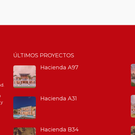
ÚLTIMOS PROYECTOS
Hacienda A97
d.
o
Hacienda A31
 y
Hacienda B34