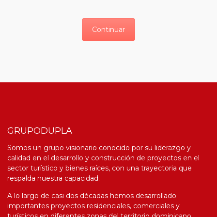
Continuar
GRUPODUPLA
Somos un grupo visionario conocido por su liderazgo y
calidad en el desarrollo y construcción de proyectos en el
sector turístico y bienes raíces, con una trayectoria que
respalda nuestra capacidad.
A lo largo de casi dos décadas hemos desarrollado
importantes proyectos residenciales, comerciales y
turísticos en diferentes zonas del territorio
d
ominicano,