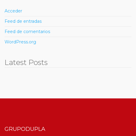
Acceder
Feed de entradas
Feed de comentarios
WordPress.org
Latest Posts
GRUPODUPLA